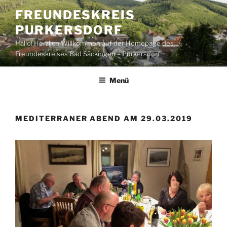
Zum
FREUNDESKREIS
Inhalt
PURKERSDORF
springen
Hallo! Herzlich Willkommen auf der Homepage des
Freundeskreises Bad Säckingen – Purkersdorf
Menü
MEDITERRANER ABEND AM 29.03.2019