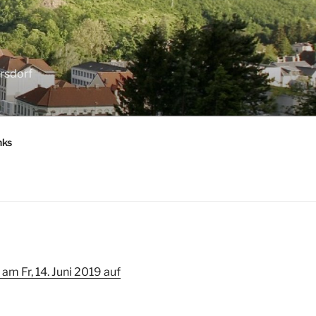
F
rsdorf
nks
 am Fr, 14. Juni 2019 auf