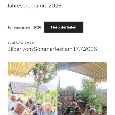
AM
Jahresprogramm 2026
Herunterladen
Jahresprogramm 2026
VERÖFFENTLICHT
7. MÄRZ 2026
AM
Bilder vom Sommerfest am 17.7.2026